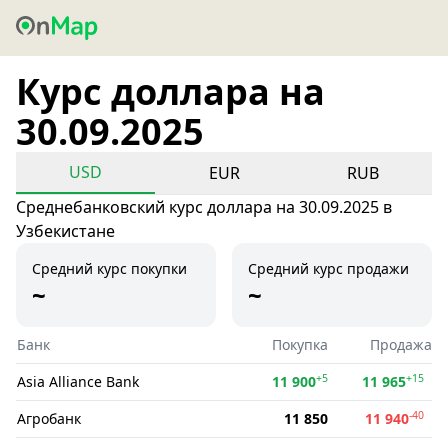
Курс доллара на
30.09.2025
USD
EUR
RUB
Среднебанковский курс доллара на 30.09.2025 в
Узбекистане
Средний курс покупки
Средний курс продажи
~
~
Банк
Покупка
Продажа
+5
+15
Asia Alliance Bank
11 900
11 965
-40
Агробанк
11 850
11 940