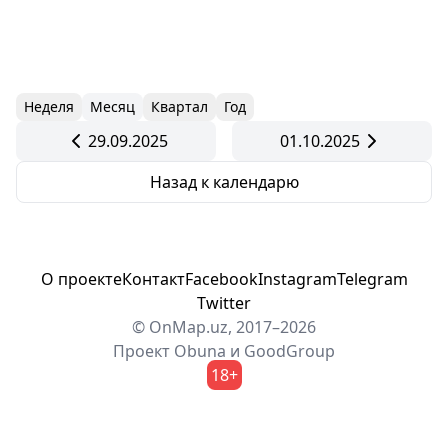
Неделя
Месяц
Квартал
Год
29.09.2025
01.10.2025
Назад к календарю
О проекте
Контакт
Facebook
Instagram
Telegram
Twitter
© OnMap.uz, 2017–2026
Проект
Obuna
и
GoodGroup
18+