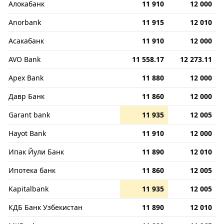
Алокабанк
11 910
12 000
Anorbank
11 915
12 010
Асакабанк
11 910
12 000
AVO Bank
11 558.17
12 273.11
Apex Bank
11 880
12 000
Давр Банк
11 860
12 000
Garant bank
11 935
12 005
Hayot Bank
11 910
12 000
Ипак Йули Банк
11 890
12 010
Ипотека банк
11 860
12 005
Kapitalbank
11 935
12 005
КДБ Банк Узбекистан
11 890
12 010