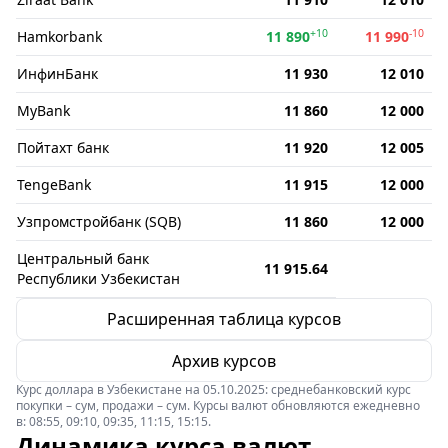
+10
-10
Hamkorbank
11 890
11 990
ИнфинБанк
11 930
12 010
MyBank
11 860
12 000
Пойтахт банк
11 920
12 005
TengeBank
11 915
12 000
Узпромстройбанк (SQB)
11 860
12 000
Центральный банк
11 915.64
Республики Узбекистан
Расширенная таблица курсов
Архив курсов
Курс доллара в Узбекистане на 05.10.2025: среднебанковский курс
покупки – сум, продажи – сум. Курсы валют обновляются ежедневно
в: 08:55, 09:10, 09:35, 11:15, 15:15.
Динамика курса валют