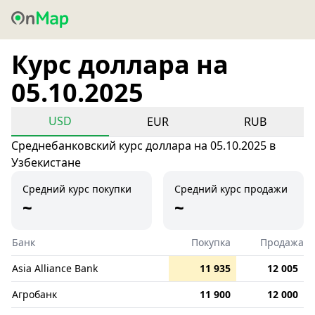
Курс доллара на
05.10.2025
USD
EUR
RUB
Среднебанковский курс доллара на 05.10.2025 в
Узбекистане
Средний курс покупки
Средний курс продажи
~
~
Банк
Покупка
Продажа
Asia Alliance Bank
11 935
12 005
Агробанк
11 900
12 000