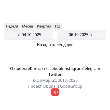
Неделя
Месяц
Квартал
Год
04.10.2025
06.10.2025
Назад к календарю
О проекте
Контакт
Facebook
Instagram
Telegram
Twitter
© OnMap.uz, 2017–2026
Проект
Obuna
и
GoodGroup
18+