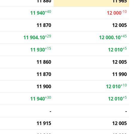
11 880
11 965
+40
-10
11 940
12 000
11 870
12 005
+29
+45
11 904.10
12 000.10
+15
+5
11 930
12 010
11 860
12 005
11 870
11 990
+10
11 900
12 010
+30
+5
11 940
12 010
-
-
11 915
12 005