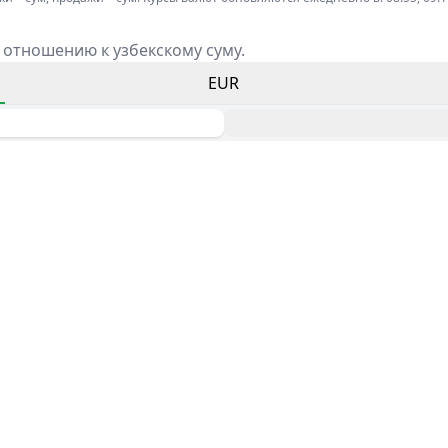
 отношению к узбекскому суму.
EUR