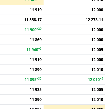
11 910
12 000
11 558.17
12 273.11
+20
11 900
12 000
11 860
12 000
+5
11 940
12 005
11 910
12 000
11 890
12 010
+35
+5
11 895
12 010
11 935
12 005
11 890
12 010