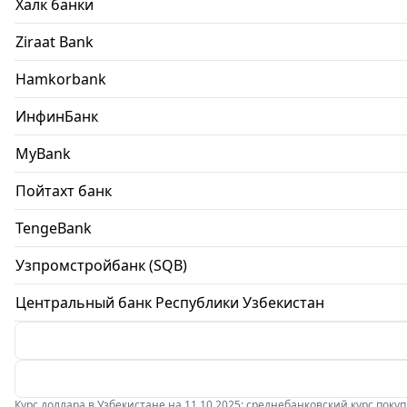
Халк банки
Ziraat Bank
Hamkorbank
ИнфинБанк
MyBank
Пойтахт банк
TengeBank
Узпромстройбанк (SQB)
Центральный банк Республики Узбекистан
Курс доллара в Узбекистане на 11.10.2025: среднебанковский курс покупки