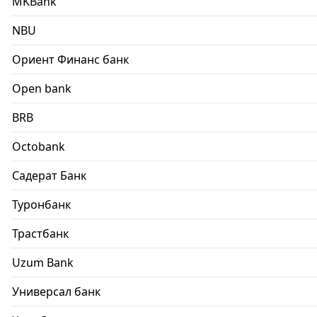
MKBank
NBU
Ориент Финанс банк
Open bank
BRB
Octobank
Садерат Банк
Туронбанк
Трастбанк
Uzum Bank
Универсал банк