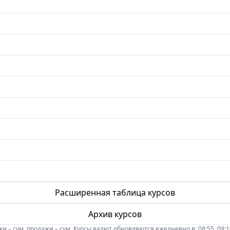
Расширенная таблица курсов
Архив курсов
 – сум, продажи – сум. Курсы валют обновляются ежедневно в: 08:55, 09:10, 