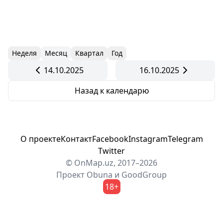
Неделя
Месяц
Квартал
Год
14.10.2025
16.10.2025
Назад к календарю
О проекте
Контакт
Facebook
Instagram
Telegram
Twitter
© OnMap.uz, 2017–2026
Проект
Obuna
и
GoodGroup
18+