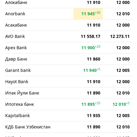
Алокабанк
11 910
12 000
+30
Anorbank
11 945
12 010
Асакабанк
11 910
12 000
AVO Bank
11 558.17
12 273.11
+20
Apex Bank
11 900
12 000
Давр Банк
11 860
12 000
+5
Garant bank
11 940
12 005
Hayot Bank
11 910
12 000
Ипак Йули Банк
11 890
12 010
+35
+5
Ипотека банк
11 895
12 010
Kapitalbank
11 935
12 005
КДБ Банк Узбекистан
11 890
12 010