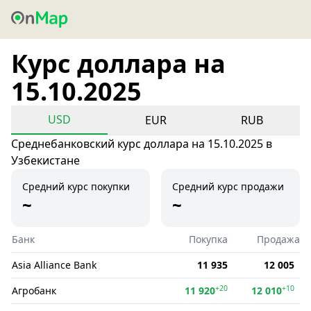
Курс доллара на
15.10.2025
USD
EUR
RUB
Среднебанковский курс доллара на 15.10.2025 в
Узбекистане
Средний курс покупки
Средний курс продажи
~
~
Банк
Покупка
Продажа
Asia Alliance Bank
11 935
12 005
+20
+10
Агробанк
11 920
12 010