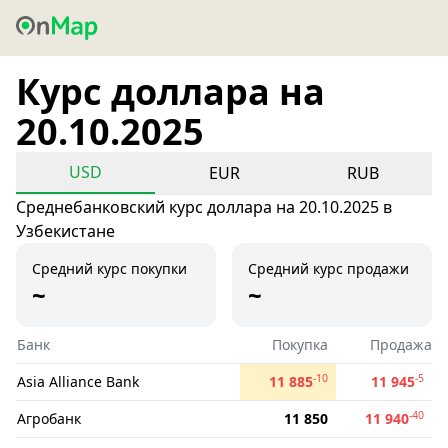
Курс доллара на
20.10.2025
USD
EUR
RUB
Среднебанковский курс доллара на 20.10.2025 в
Узбекистане
Средний курс покупки
Средний курс продажи
~
~
Банк
Покупка
Продажа
-10
-5
Asia Alliance Bank
11 885
11 945
-40
Агробанк
11 850
11 940