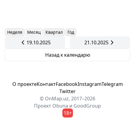
Неделя
Месяц
Квартал
Год
19.10.2025
21.10.2025
Назад к календарю
О проекте
Контакт
Facebook
Instagram
Telegram
Twitter
© OnMap.uz, 2017–2026
Проект
Obuna
и
GoodGroup
18+