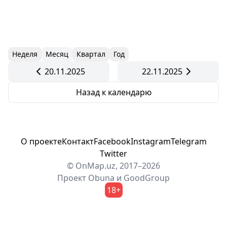
Неделя
Месяц
Квартал
Год
20.11.2025
22.11.2025
Назад к календарю
О проекте
Контакт
Facebook
Instagram
Telegram
Twitter
© OnMap.uz, 2017–2026
Проект
Obuna
и
GoodGroup
18+