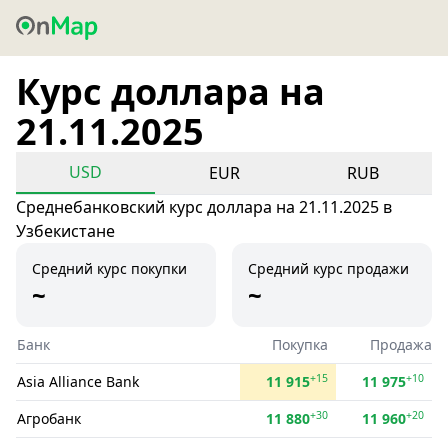
Курс доллара на
21.11.2025
USD
EUR
RUB
Среднебанковский курс доллара на 21.11.2025 в
Узбекистане
Средний курс покупки
Средний курс продажи
~
~
Банк
Покупка
Продажа
+15
+10
Asia Alliance Bank
11 915
11 975
+30
+20
Агробанк
11 880
11 960