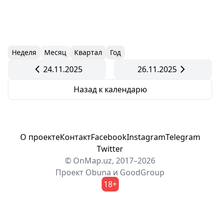
Неделя
Месяц
Квартал
Год
24.11.2025
26.11.2025
Назад к календарю
О проекте
Контакт
Facebook
Instagram
Telegram
Twitter
© OnMap.uz, 2017–2026
Проект
Obuna
и
GoodGroup
18+