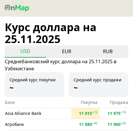
Курс доллара на
25.11.2025
USD
EUR
RUB
Среднебанковский курс доллара на 25.11.2025 в
Узбекистане
Средний курс покупки
Средний курс продажи
~
~
Банк
Покупка
Продажа
+15
+10
Asia Alliance Bank
11 915
11 975
+30
+20
Агробанк
11 880
11 960