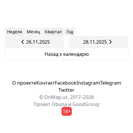
Неделя
Месяц
Квартал
Год
26.11.2025
28.11.2025
Назад к календарю
О проекте
Контакт
Facebook
Instagram
Telegram
Twitter
© OnMap.uz, 2017–2026
Проект
Obuna
и
GoodGroup
18+