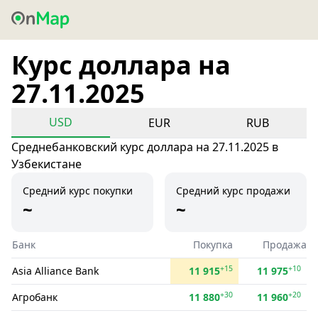
Курс доллара на
27.11.2025
USD
EUR
RUB
Среднебанковский курс доллара на 27.11.2025 в
Узбекистане
Средний курс покупки
Средний курс продажи
~
~
Банк
Покупка
Продажа
+15
+10
Asia Alliance Bank
11 915
11 975
+30
+20
Агробанк
11 880
11 960