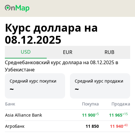
Курс доллара на
08.12.2025
USD
EUR
RUB
Среднебанковский курс доллара на 08.12.2025 в
Узбекистане
Средний курс покупки
Средний курс продажи
~
~
Банк
Покупка
Продажа
+5
+15
Asia Alliance Bank
11 900
11 965
-40
Агробанк
11 850
11 940