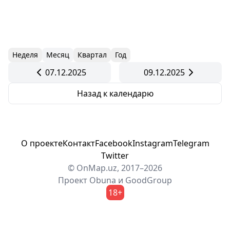
Неделя
Месяц
Квартал
Год
07.12.2025
09.12.2025
Назад к календарю
О проекте
Контакт
Facebook
Instagram
Telegram
Twitter
© OnMap.uz, 2017–2026
Проект
Obuna
и
GoodGroup
18+