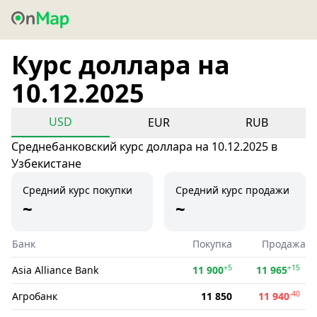
Курс доллара на
10.12.2025
USD
EUR
RUB
Среднебанковский курс доллара на 10.12.2025 в
Узбекистане
Средний курс покупки
Средний курс продажи
~
~
Банк
Покупка
Продажа
+5
+15
Asia Alliance Bank
11 900
11 965
-40
Агробанк
11 850
11 940