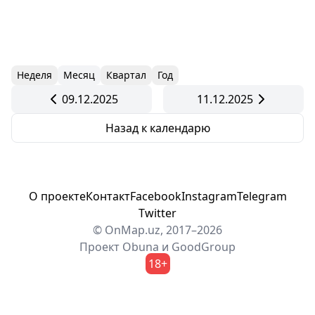
Неделя
Месяц
Квартал
Год
09.12.2025
11.12.2025
Назад к календарю
О проекте
Контакт
Facebook
Instagram
Telegram
Twitter
© OnMap.uz, 2017–2026
Проект
Obuna
и
GoodGroup
18+