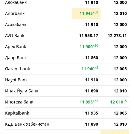
Алокабанк
11 910
12 000
+30
Anorbank
11 945
12 010
Асакабанк
11 910
12 000
AVO Bank
11 558.17
12 273.11
+20
Apex Bank
11 900
12 000
Давр Банк
11 860
12 000
+5
Garant bank
11 940
12 005
Hayot Bank
11 910
12 000
Ипак Йули Банк
11 890
12 010
+35
+5
Ипотека банк
11 895
12 010
Kapitalbank
11 935
12 005
КДБ Банк Узбекистан
11 890
12 010