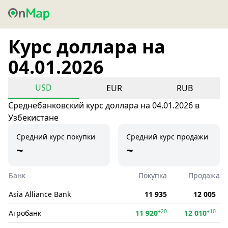
Курс доллара на
04.01.2026
USD
EUR
RUB
Среднебанковский курс доллара на 04.01.2026 в
Узбекистане
Средний курс покупки
Средний курс продажи
~
~
Банк
Покупка
Продажа
Asia Alliance Bank
11 935
12 005
+20
+10
Агробанк
11 920
12 010