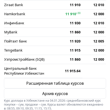
Ziraat Bank
11 910
12 010
+30
Hamkorbank
11 910
12 000
ИнфинБанк
11 930
12 010
MyBank
11 860
12 000
Пойтахт банк
11 920
12 005
TengeBank
11 915
12 000
Узпромстройбанк (SQB)
11 860
12 000
Центральный банк
11 915.64
Республики Узбекистан
Расширенная таблица курсов
Архив курсов
Курс доллара в Узбекистане на 04.01.2026: среднебанковский курс
покупки – сум, продажи – сум. Курсы валют обновляются ежедневно
в: 08:55, 09:10, 09:35, 11:15, 15:15.