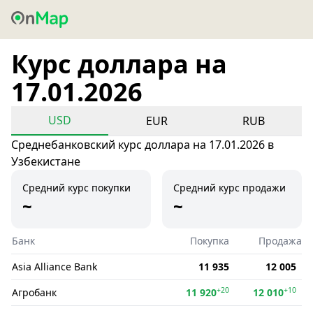
Курс доллара на
17.01.2026
USD
EUR
RUB
Среднебанковский курс доллара на 17.01.2026 в
Узбекистане
Средний курс покупки
Средний курс продажи
~
~
Банк
Покупка
Продажа
Asia Alliance Bank
11 935
12 005
+20
+10
Агробанк
11 920
12 010