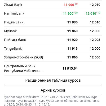
-10
Ziraat Bank
11 900
12 010
+20
+10
Hamkorbank
11 900
12 010
ИнфинБанк
11 930
12 010
MyBank
11 860
12 000
Пойтахт банк
11 920
12 005
TengeBank
11 915
12 000
Узпромстройбанк (SQB)
11 860
12 000
Центральный банк
11 915.64
Республики Узбекистан
Расширенная таблица курсов
Архив курсов
Курс доллара в Узбекистане на 17.01.2026: среднебанковский курс
покупки – сум, продажи – сум. Курсы валют обновляются ежедневно
в: 08:55, 09:10, 09:35, 11:15, 15:15.