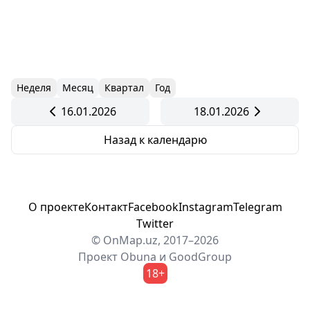
Неделя
Месяц
Квартал
Год
16.01.2026
18.01.2026
Назад к календарю
О проекте
Контакт
Facebook
Instagram
Telegram
Twitter
© OnMap.uz, 2017–2026
Проект
Obuna
и
GoodGroup
18+