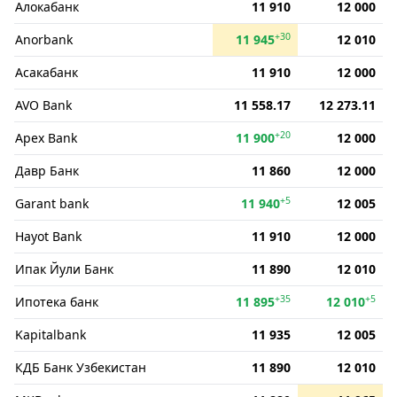
Алокабанк
11 910
12 000
+30
Anorbank
11 945
12 010
Асакабанк
11 910
12 000
AVO Bank
11 558.17
12 273.11
+20
Apex Bank
11 900
12 000
Давр Банк
11 860
12 000
+5
Garant bank
11 940
12 005
Hayot Bank
11 910
12 000
Ипак Йули Банк
11 890
12 010
+35
+5
Ипотека банк
11 895
12 010
Kapitalbank
11 935
12 005
КДБ Банк Узбекистан
11 890
12 010