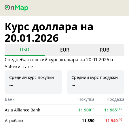
Курс доллара на
20.01.2026
USD
EUR
RUB
Среднебанковский курс доллара на 20.01.2026 в
Узбекистане
Средний курс покупки
Средний курс продажи
~
~
Банк
Покупка
Продажа
+5
+15
Asia Alliance Bank
11 900
11 965
-40
Агробанк
11 850
11 940