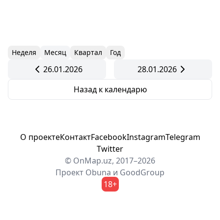
Неделя
Месяц
Квартал
Год
26.01.2026
28.01.2026
Назад к календарю
О проекте
Контакт
Facebook
Instagram
Telegram
Twitter
© OnMap.uz, 2017–2026
Проект
Obuna
и
GoodGroup
18+