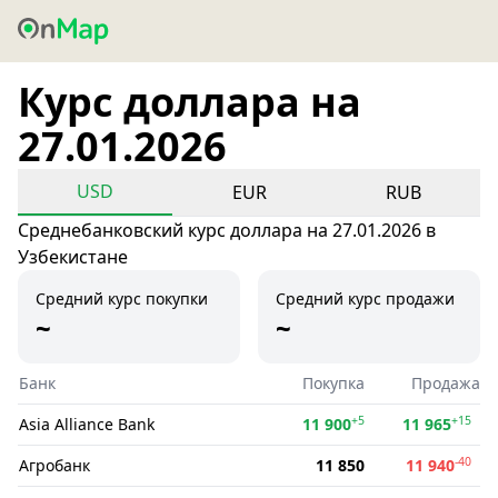
Курс доллара на
27.01.2026
USD
EUR
RUB
Среднебанковский курс доллара на 27.01.2026 в
Узбекистане
Средний курс покупки
Средний курс продажи
~
~
Банк
Покупка
Продажа
+5
+15
Asia Alliance Bank
11 900
11 965
-40
Агробанк
11 850
11 940