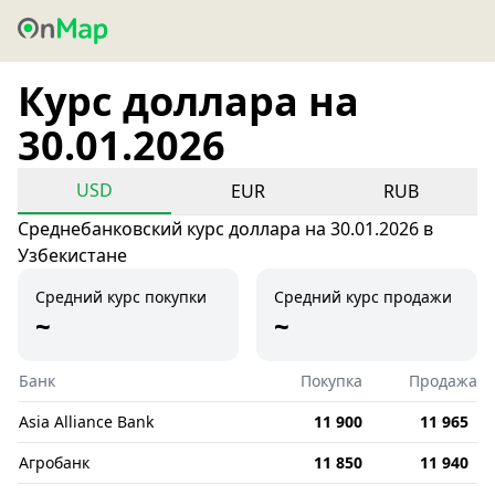
Курс доллара на
30.01.2026
USD
EUR
RUB
Среднебанковский курс доллара на 30.01.2026 в
Узбекистане
Средний курс покупки
Средний курс продажи
~
~
Банк
Покупка
Продажа
Asia Alliance Bank
11 900
11 965
Агробанк
11 850
11 940