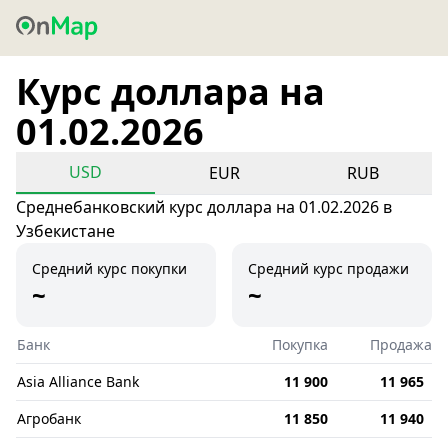
Курс доллара на
01.02.2026
USD
EUR
RUB
Среднебанковский курс доллара на 01.02.2026 в
Узбекистане
Средний курс покупки
Средний курс продажи
~
~
Банк
Покупка
Продажа
Asia Alliance Bank
11 900
11 965
Агробанк
11 850
11 940