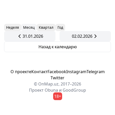
Неделя
Месяц
Квартал
Год
31.01.2026
02.02.2026
Назад к календарю
О проекте
Контакт
Facebook
Instagram
Telegram
Twitter
© OnMap.uz, 2017–2026
Проект
Obuna
и
GoodGroup
18+