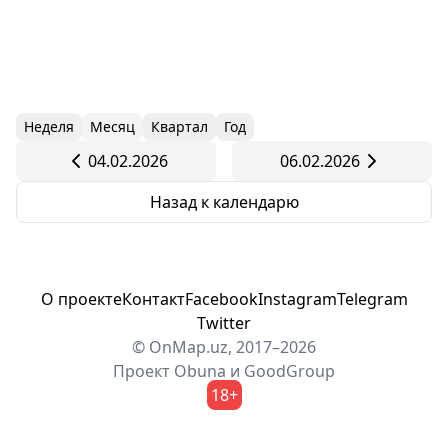
Неделя
Месяц
Квартал
Год
04.02.2026
06.02.2026
Назад к календарю
О проекте
Контакт
Facebook
Instagram
Telegram
Twitter
© OnMap.uz, 2017–2026
Проект
Obuna
и
GoodGroup
18+