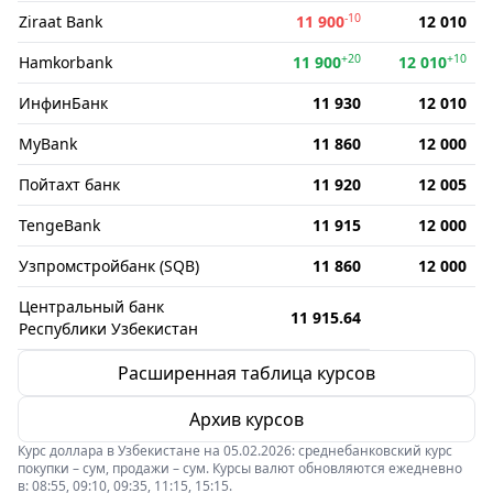
-10
Ziraat Bank
11 900
12 010
+20
+10
Hamkorbank
11 900
12 010
ИнфинБанк
11 930
12 010
MyBank
11 860
12 000
Пойтахт банк
11 920
12 005
TengeBank
11 915
12 000
Узпромстройбанк (SQB)
11 860
12 000
Центральный банк
11 915.64
Республики Узбекистан
Расширенная таблица курсов
Архив курсов
Курс доллара в Узбекистане на 05.02.2026: среднебанковский курс
покупки – сум, продажи – сум. Курсы валют обновляются ежедневно
в: 08:55, 09:10, 09:35, 11:15, 15:15.