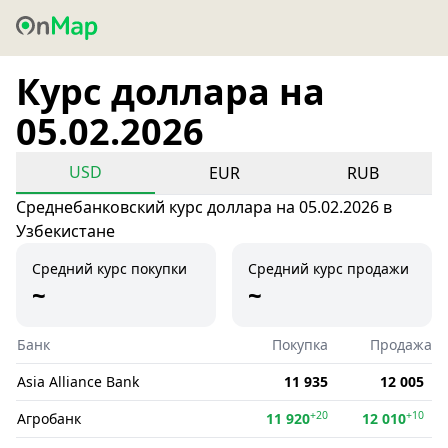
Курс доллара на
05.02.2026
USD
EUR
RUB
Среднебанковский курс доллара на 05.02.2026 в
Узбекистане
Средний курс покупки
Средний курс продажи
~
~
Банк
Покупка
Продажа
Asia Alliance Bank
11 935
12 005
+20
+10
Агробанк
11 920
12 010