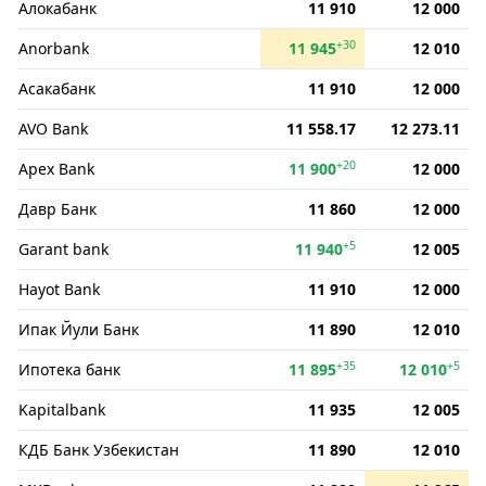
Алокабанк
11 910
12 000
+30
Anorbank
11 945
12 010
Асакабанк
11 910
12 000
AVO Bank
11 558.17
12 273.11
+20
Apex Bank
11 900
12 000
Давр Банк
11 860
12 000
+5
Garant bank
11 940
12 005
Hayot Bank
11 910
12 000
Ипак Йули Банк
11 890
12 010
+35
+5
Ипотека банк
11 895
12 010
Kapitalbank
11 935
12 005
КДБ Банк Узбекистан
11 890
12 010