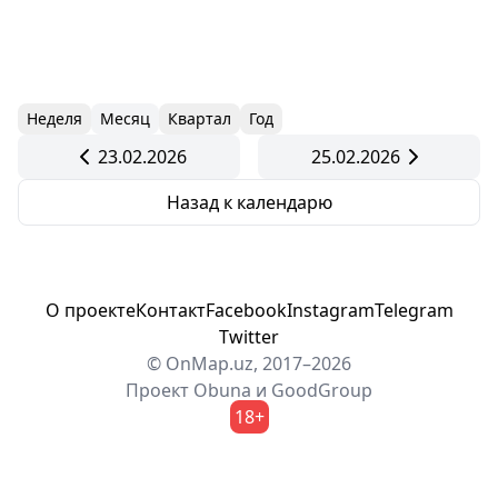
Неделя
Месяц
Квартал
Год
23.02.2026
25.02.2026
Назад к календарю
О проекте
Контакт
Facebook
Instagram
Telegram
Twitter
© OnMap.uz, 2017–2026
Проект
Obuna
и
GoodGroup
18+