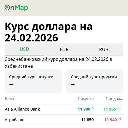
Курс доллара на
24.02.2026
USD
EUR
RUB
Среднебанковский курс доллара на 24.02.2026 в
Узбекистане
Средний курс покупки
Средний курс продажи
~
~
Банк
Покупка
Продажа
+5
+15
Asia Alliance Bank
11 900
11 965
-40
Агробанк
11 850
11 940