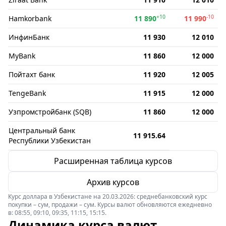
+10
-10
Hamkorbank
11 890
11 990
ИнфинБанк
11 930
12 010
MyBank
11 860
12 000
Пойтахт банк
11 920
12 005
TengeBank
11 915
12 000
Узпромстройбанк (SQB)
11 860
12 000
Центральный банк
11 915.64
Республики Узбекистан
Расширенная таблица курсов
Архив курсов
Курс доллара в Узбекистане на 20.03.2026: среднебанковский курс
покупки – сум, продажи – сум. Курсы валют обновляются ежедневно
в: 08:55, 09:10, 09:35, 11:15, 15:15.
Динамика курса валют