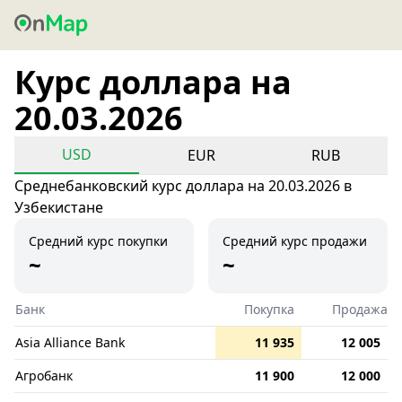
Курс доллара на
20.03.2026
USD
EUR
RUB
Среднебанковский курс доллара на 20.03.2026 в
Узбекистане
Средний курс покупки
Средний курс продажи
~
~
Банк
Покупка
Продажа
Asia Alliance Bank
11 935
12 005
Агробанк
11 900
12 000