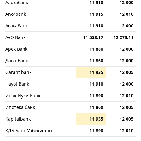
Алокабанк
11 910
12 000
Anorbank
11 915
12 010
Асакабанк
11 910
12 000
AVO Bank
11 558.17
12 273.11
Apex Bank
11 880
12 000
Давр Банк
11 860
12 000
Garant bank
11 935
12 005
Hayot Bank
11 910
12 000
Ипак Йули Банк
11 890
12 010
Ипотека банк
11 860
12 005
Kapitalbank
11 935
12 005
КДБ Банк Узбекистан
11 890
12 010