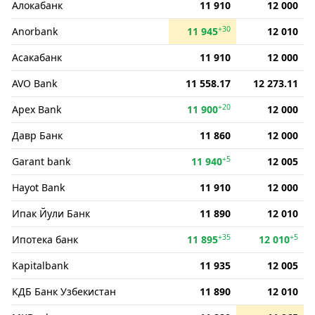
Алокабанк
11 910
12 000
+30
Anorbank
11 945
12 010
Асакабанк
11 910
12 000
AVO Bank
11 558.17
12 273.11
+20
Apex Bank
11 900
12 000
Давр Банк
11 860
12 000
+5
Garant bank
11 940
12 005
Hayot Bank
11 910
12 000
Ипак Йули Банк
11 890
12 010
+35
+5
Ипотека банк
11 895
12 010
Kapitalbank
11 935
12 005
КДБ Банк Узбекистан
11 890
12 010