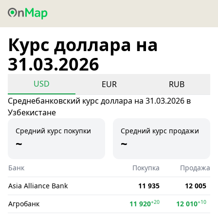
Курс доллара на
31.03.2026
USD
EUR
RUB
Среднебанковский курс доллара на 31.03.2026 в
Узбекистане
Средний курс покупки
Средний курс продажи
~
~
Банк
Покупка
Продажа
Asia Alliance Bank
11 935
12 005
+20
+10
Агробанк
11 920
12 010