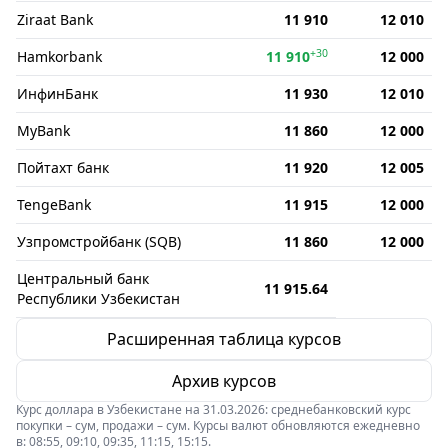
Ziraat Bank
11 910
12 010
+30
Hamkorbank
11 910
12 000
ИнфинБанк
11 930
12 010
MyBank
11 860
12 000
Пойтахт банк
11 920
12 005
TengeBank
11 915
12 000
Узпромстройбанк (SQB)
11 860
12 000
Центральный банк
11 915.64
Республики Узбекистан
Расширенная таблица курсов
Архив курсов
Курс доллара в Узбекистане на 31.03.2026: среднебанковский курс
покупки – сум, продажи – сум. Курсы валют обновляются ежедневно
в: 08:55, 09:10, 09:35, 11:15, 15:15.