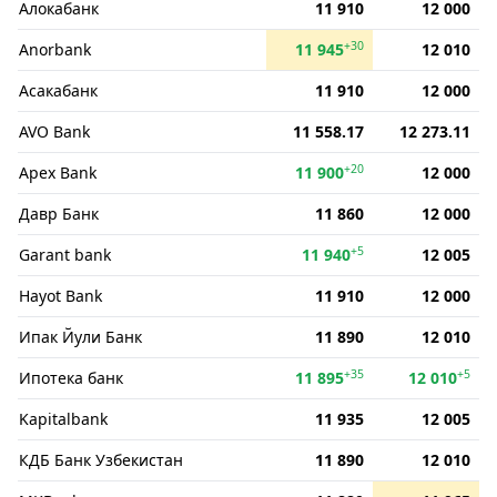
Алокабанк
11 910
12 000
+30
Anorbank
11 945
12 010
Асакабанк
11 910
12 000
AVO Bank
11 558.17
12 273.11
+20
Apex Bank
11 900
12 000
Давр Банк
11 860
12 000
+5
Garant bank
11 940
12 005
Hayot Bank
11 910
12 000
Ипак Йули Банк
11 890
12 010
+35
+5
Ипотека банк
11 895
12 010
Kapitalbank
11 935
12 005
КДБ Банк Узбекистан
11 890
12 010