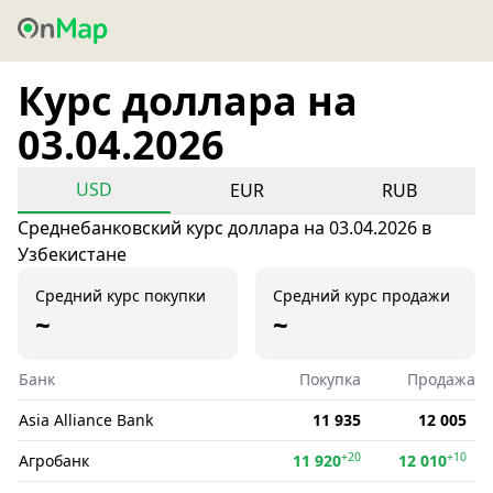
Курс доллара на
03.04.2026
USD
EUR
RUB
Среднебанковский курс доллара на 03.04.2026 в
Узбекистане
Средний курс покупки
Средний курс продажи
~
~
Банк
Покупка
Продажа
Asia Alliance Bank
11 935
12 005
+20
+10
Агробанк
11 920
12 010