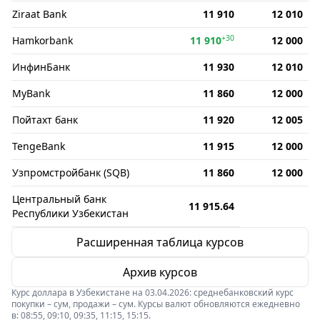
Ziraat Bank
11 910
12 010
+30
Hamkorbank
11 910
12 000
ИнфинБанк
11 930
12 010
MyBank
11 860
12 000
Пойтахт банк
11 920
12 005
TengeBank
11 915
12 000
Узпромстройбанк (SQB)
11 860
12 000
Центральный банк
11 915.64
Республики Узбекистан
Расширенная таблица курсов
Архив курсов
Курс доллара в Узбекистане на 03.04.2026: среднебанковский курс
покупки – сум, продажи – сум. Курсы валют обновляются ежедневно
в: 08:55, 09:10, 09:35, 11:15, 15:15.