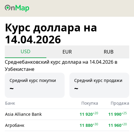
Курс доллара на
14.04.2026
USD
EUR
RUB
Среднебанковский курс доллара на 14.04.2026 в
Узбекистане
Средний курс покупки
Средний курс продажи
~
~
Банк
Покупка
Продажа
+20
+25
Asia Alliance Bank
11 920
11 990
+30
+20
Агробанк
11 880
11 960