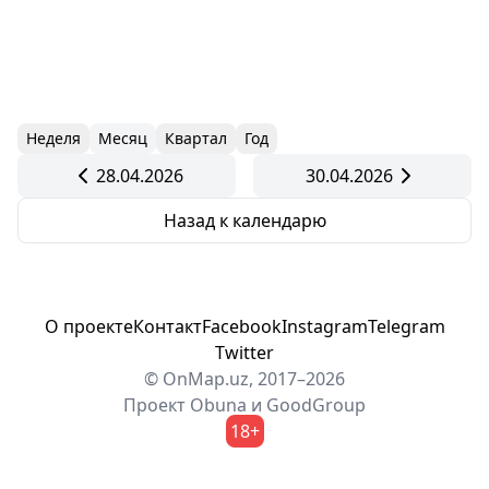
Неделя
Месяц
Квартал
Год
28.04.2026
30.04.2026
Назад к календарю
О проекте
Контакт
Facebook
Instagram
Telegram
Twitter
© OnMap.uz, 2017–2026
Проект
Obuna
и
GoodGroup
18+