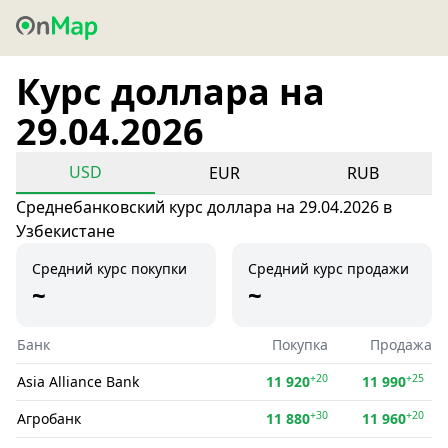
Курс доллара на
29.04.2026
USD
EUR
RUB
Среднебанковский курс доллара на 29.04.2026 в
Узбекистане
Средний курс покупки
Средний курс продажи
~
~
Банк
Покупка
Продажа
+20
+25
Asia Alliance Bank
11 920
11 990
+30
+20
Агробанк
11 880
11 960