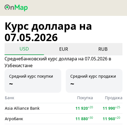
Курс доллара на
07.05.2026
USD
EUR
RUB
Среднебанковский курс доллара на 07.05.2026 в
Узбекистане
Средний курс покупки
Средний курс продажи
~
~
Банк
Покупка
Продажа
+20
+25
Asia Alliance Bank
11 920
11 990
+30
+20
Агробанк
11 880
11 960