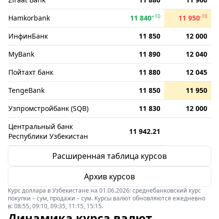
+10
-10
Hamkorbank
11 840
11 950
ИнфинБанк
11 850
12 000
MyBank
11 890
12 040
Пойтахт банк
11 880
12 045
TengeBank
11 850
11 950
Узпромстройбанк (SQB)
11 830
12 000
Центральный банк
11 942.21
Республики Узбекистан
Расширенная таблица курсов
Архив курсов
Курс доллара в Узбекистане на 01.06.2026: среднебанковский курс
покупки – сум, продажи – сум. Курсы валют обновляются ежедневно
в: 08:55, 09:10, 09:35, 11:15, 15:15.
Динамика курса валют