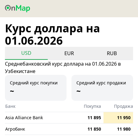
Курс доллара на
01.06.2026
USD
EUR
RUB
Среднебанковский курс доллара на 01.06.2026 в
Узбекистане
Средний курс покупки
Средний курс продажи
~
~
Банк
Покупка
Продажа
Asia Alliance Bank
11 895
11 950
Агробанк
11 850
11 980