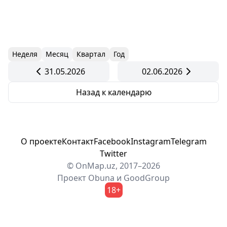
Неделя
Месяц
Квартал
Год
31.05.2026
02.06.2026
Назад к календарю
О проекте
Контакт
Facebook
Instagram
Telegram
Twitter
© OnMap.uz, 2017–2026
Проект
Obuna
и
GoodGroup
18+