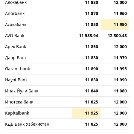
Алокабанк
11 880
12 000
Anorbank
11 870
11 960
Асакабанк
11 850
11 950
AVO Bank
11 583.94
12 300.48
Apex Bank
11 850
12 000
Давр Банк
11 830
11 970
Garant bank
11 890
11 995
Hayot Bank
11 830
11 990
Ипак Йули Банк
11 840
11 980
Ипотека банк
11 825
12 000
Kapitalbank
11 925
12 000
КДБ Банк Узбекистан
11 825
12 000