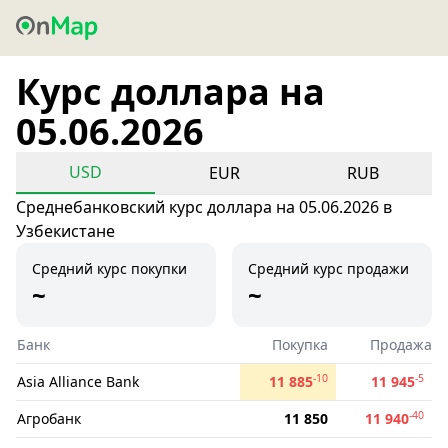
Курс доллара на
05.06.2026
USD
EUR
RUB
Среднебанковский курс доллара на 05.06.2026 в
Узбекистане
Средний курс покупки
Средний курс продажи
~
~
Банк
Покупка
Продажа
-10
-5
Asia Alliance Bank
11 885
11 945
-40
Агробанк
11 850
11 940