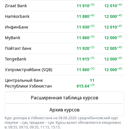
+50
+40
Ziraat Bank
11 910
12 010
+40
+40
Hamkorbank
11 880
12 000
+50
+45
ИнфинБанк
11 930
12 010
+30
+35
MyBank
11 860
12 000
+35
+40
Пойтахт банк
11 920
12 005
+35
+40
TengeBank
11 915
12 000
+30
+40
Узпромстройбанк (SQB)
11 860
12 000
Центральный банк
11
+29
Республики Узбекистан
915.64
Расширенная таблица курсов
Архив курсов
Курс доллара в Узбекистане на 08.06.2026: среднебанковский курс
покупки – сум, продажи – сум. Курсы валют обновляются ежедневно
в: 08:55, 09:10, 09:35, 11:15, 15:15.