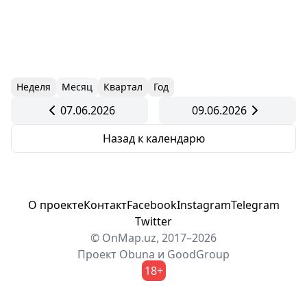
Неделя
Месяц
Квартал
Год
07.06.2026
09.06.2026
Назад к календарю
О проекте
Контакт
Facebook
Instagram
Telegram
Twitter
© OnMap.uz, 2017–2026
Проект
Obuna
и
GoodGroup
18+