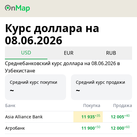
Курс доллара на
08.06.2026
USD
EUR
RUB
Среднебанковский курс доллара на 08.06.2026 в
Узбекистане
Средний курс покупки
Средний курс продажи
~
~
Банк
Покупка
Продажа
+35
+40
Asia Alliance Bank
11 935
12 005
+50
+60
Агробанк
11 900
12 000