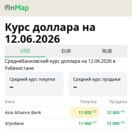
Курс доллара на
12.06.2026
USD
EUR
RUB
Среднебанковский курс доллара на 12.06.2026 в
Узбекистане
Средний курс покупки
Средний курс продажи
~
~
Банк
Покупка
Продажа
+35
+40
Asia Alliance Bank
11 935
12 005
+50
+60
Агробанк
11 900
12 000