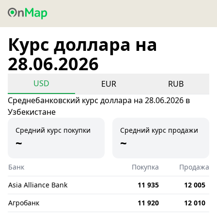
Курс доллара на
28.06.2026
USD
EUR
RUB
Среднебанковский курс доллара на 28.06.2026 в
Узбекистане
Средний курс покупки
Средний курс продажи
~
~
Банк
Покупка
Продажа
Asia Alliance Bank
11 935
12 005
Агробанк
11 920
12 010