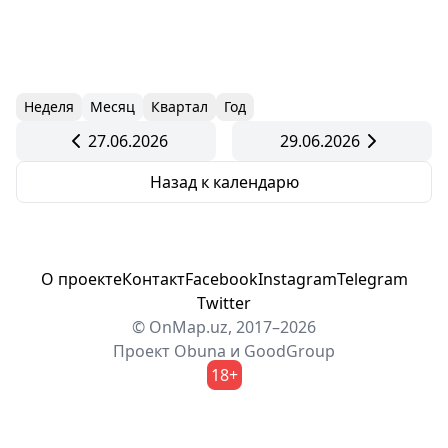
Неделя
Месяц
Квартал
Год
27.06.2026
29.06.2026
Назад к календарю
О проекте
Контакт
Facebook
Instagram
Telegram
Twitter
© OnMap.uz, 2017–2026
Проект
Obuna
и
GoodGroup
18+