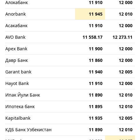
Алокабанк
11 910
12 000
Anorbank
11 945
12 010
Асакабанк
11 910
12 000
AVO Bank
11 558.17
12 273.11
Apex Bank
11 900
12 000
Давр Банк
11 860
12 000
Garant bank
11 940
12 005
Hayot Bank
11 910
12 000
Ипак Йули Банк
11 890
12 010
Ипотека банк
11 895
12 010
Kapitalbank
11 935
12 005
КДБ Банк Узбекистан
11 890
12 010