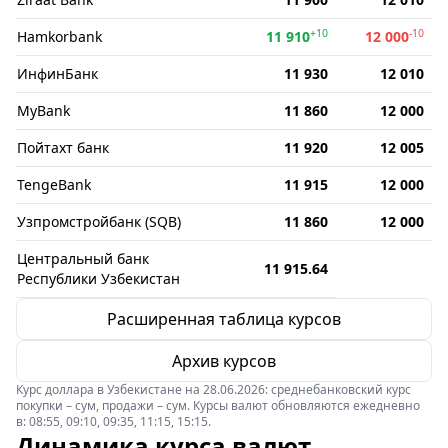
+10
-10
Hamkorbank
11 910
12 000
ИнфинБанк
11 930
12 010
MyBank
11 860
12 000
Пойтахт банк
11 920
12 005
TengeBank
11 915
12 000
Узпромстройбанк (SQB)
11 860
12 000
Центральный банк
11 915.64
Республики Узбекистан
Расширенная таблица курсов
Архив курсов
Курс доллара в Узбекистане на 28.06.2026: среднебанковский курс
покупки – сум, продажи – сум. Курсы валют обновляются ежедневно
в: 08:55, 09:10, 09:35, 11:15, 15:15.
Динамика курса валют