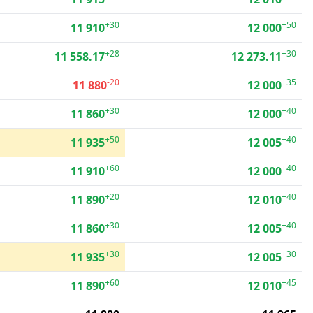
+30
+50
11 910
12 000
+28
+30
11 558.17
12 273.11
-20
+35
11 880
12 000
+30
+40
11 860
12 000
+50
+40
11 935
12 005
+60
+40
11 910
12 000
+20
+40
11 890
12 010
+30
+40
11 860
12 005
+30
+30
11 935
12 005
+60
+45
11 890
12 010