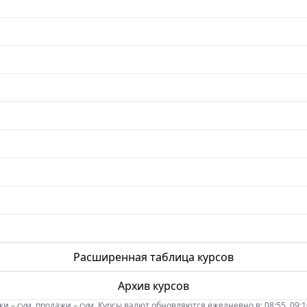
Расширенная таблица курсов
Архив курсов
 – сум, продажи – сум. Курсы валют обновляются ежедневно в: 08:55, 09:10, 