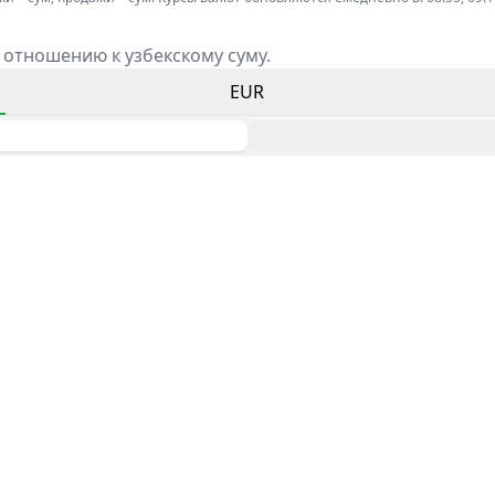
 отношению к узбекскому суму.
EUR