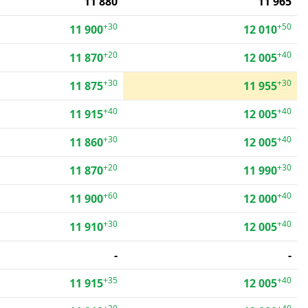
11 880
11 965
+30
+50
11 900
12 010
+20
+40
11 870
12 005
+30
+30
11 875
11 955
+40
+40
11 915
12 005
+30
+40
11 860
12 005
+20
+30
11 870
11 990
+60
+40
11 900
12 000
+30
+40
11 910
12 005
-
-
+35
+40
11 915
12 005