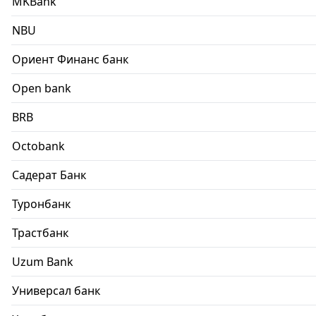
MKBank
NBU
Ориент Финанс банк
Open bank
BRB
Octobank
Садерат Банк
Туронбанк
Трастбанк
Uzum Bank
Универсал банк