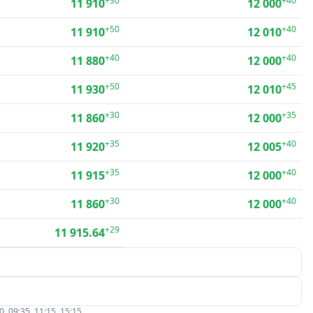
+30
+40
11 910
12 000
+50
+40
11 910
12 010
+40
+40
11 880
12 000
+50
+45
11 930
12 010
+30
+35
11 860
12 000
+35
+40
11 920
12 005
+35
+40
11 915
12 000
+30
+40
11 860
12 000
+29
11 915.64
09:35, 11:15, 15:15.