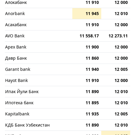
Алокабанк
11 910
12 000
Anorbank
11 945
12 010
Асакабанк
11 910
12 000
AVO Bank
11 558.17
12 273.11
Apex Bank
11 900
12 000
Давр Банк
11 860
12 000
Garant bank
11 940
12 005
Hayot Bank
11 910
12 000
Ипак Йули Банк
11 890
12 010
Ипотека банк
11 895
12 010
Kapitalbank
11 935
12 005
КДБ Банк Узбекистан
11 890
12 010