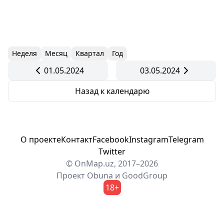
Неделя
Месяц
Квартал
Год
01.05.2024
03.05.2024
Назад к календарю
О проекте
Контакт
Facebook
Instagram
Telegram
Twitter
© OnMap.uz, 2017–2026
Проект
Obuna
и
GoodGroup
18+