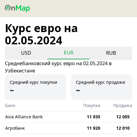
Курс евро на
02.05.2024
EUR
USD
RUB
Среднебанковский курс евро на 02.05.2024 в
Узбекистане
Средний курс покупки
Средний курс продажи
~
~
Банк
Покупка
Продажа
Asia Alliance Bank
11 935
12 005
Агробанк
11 920
12 010