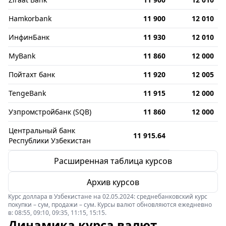
Hamkorbank
11 900
12 010
ИнфинБанк
11 930
12 010
MyBank
11 860
12 000
Пойтахт банк
11 920
12 005
TengeBank
11 915
12 000
Узпромстройбанк (SQB)
11 860
12 000
Центральный банк
11 915.64
Республики Узбекистан
Расширенная таблица курсов
Архив курсов
Курс доллара в Узбекистане на 02.05.2024: среднебанковский курс
покупки – сум, продажи – сум. Курсы валют обновляются ежедневно
в: 08:55, 09:10, 09:35, 11:15, 15:15.
Динамика курса валют