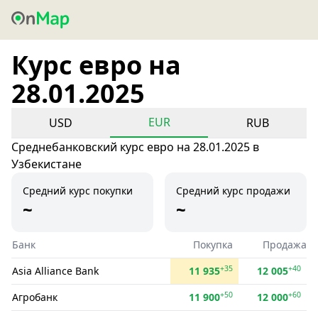
Курс евро на
28.01.2025
EUR
USD
RUB
Среднебанковский курс евро на 28.01.2025 в
Узбекистане
Средний курс покупки
Средний курс продажи
~
~
Банк
Покупка
Продажа
+35
+40
Asia Alliance Bank
11 935
12 005
+50
+60
Агробанк
11 900
12 000