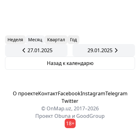
Неделя
Месяц
Квартал
Год
27.01.2025
29.01.2025
Назад к календарю
О проекте
Контакт
Facebook
Instagram
Telegram
Twitter
© OnMap.uz, 2017–2026
Проект
Obuna
и
GoodGroup
18+