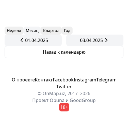
Неделя
Месяц
Квартал
Год
01.04.2025
03.04.2025
Назад к календарю
О проекте
Контакт
Facebook
Instagram
Telegram
Twitter
© OnMap.uz, 2017–2026
Проект
Obuna
и
GoodGroup
18+