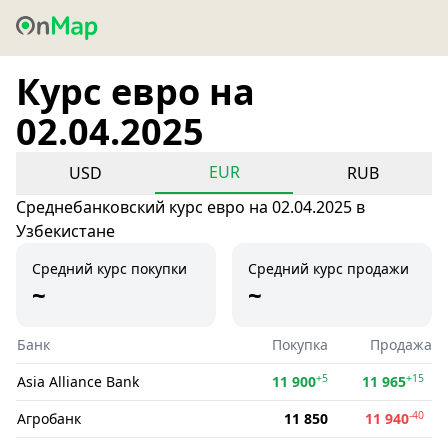
Курс евро на
02.04.2025
EUR
USD
RUB
Среднебанковский курс евро на 02.04.2025 в
Узбекистане
Средний курс покупки
Средний курс продажи
~
~
Банк
Покупка
Продажа
+5
+15
Asia Alliance Bank
11 900
11 965
-40
Агробанк
11 850
11 940