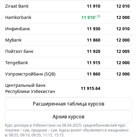
Ziraat Bank
11 910
12 010
+30
Hamkorbank
11 910
12 000
ИнфинБанк
11 930
12 010
MyBank
11 860
12 000
Пойтахт банк
11 920
12 005
TengeBank
11 915
12 000
Узпромстройбанк (SQB)
11 860
12 000
Центральный банк
11 915.64
Республики Узбекистан
Расширенная таблица курсов
Архив курсов
Курс доллара в Узбекистане на 08.04.2025: среднебанковский курс
покупки – сум, продажи – сум. Курсы валют обновляются ежедневно
в: 08:55, 09:10, 09:35, 11:15, 15:15.