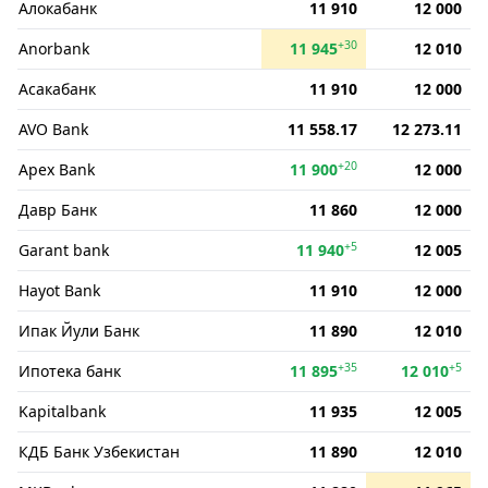
Алокабанк
11 910
12 000
+30
Anorbank
11 945
12 010
Асакабанк
11 910
12 000
AVO Bank
11 558.17
12 273.11
+20
Apex Bank
11 900
12 000
Давр Банк
11 860
12 000
+5
Garant bank
11 940
12 005
Hayot Bank
11 910
12 000
Ипак Йули Банк
11 890
12 010
+35
+5
Ипотека банк
11 895
12 010
Kapitalbank
11 935
12 005
КДБ Банк Узбекистан
11 890
12 010