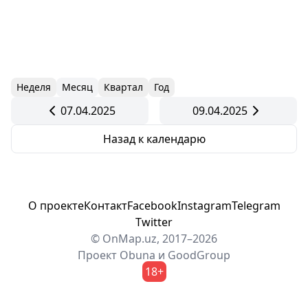
Неделя
Месяц
Квартал
Год
07.04.2025
09.04.2025
Назад к календарю
О проекте
Контакт
Facebook
Instagram
Telegram
Twitter
© OnMap.uz, 2017–2026
Проект
Obuna
и
GoodGroup
18+