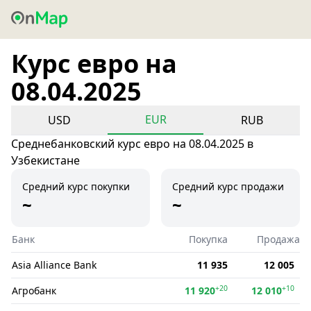
Курс евро на
08.04.2025
EUR
USD
RUB
Среднебанковский курс евро на 08.04.2025 в
Узбекистане
Средний курс покупки
Средний курс продажи
~
~
Банк
Покупка
Продажа
Asia Alliance Bank
11 935
12 005
+20
+10
Агробанк
11 920
12 010