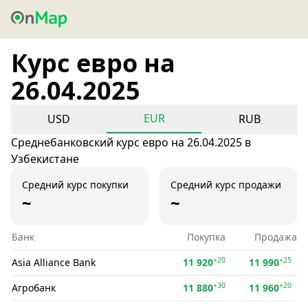
Курс евро на
26.04.2025
EUR
USD
RUB
Среднебанковский курс евро на 26.04.2025 в
Узбекистане
Средний курс покупки
Средний курс продажи
~
~
Банк
Покупка
Продажа
+20
+25
Asia Alliance Bank
11 920
11 990
+30
+20
Агробанк
11 880
11 960