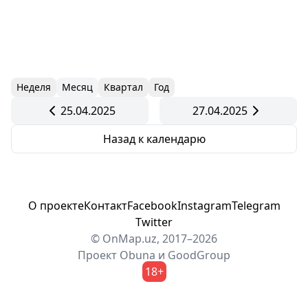
Неделя
Месяц
Квартал
Год
25.04.2025
27.04.2025
Назад к календарю
О проекте
Контакт
Facebook
Instagram
Telegram
Twitter
© OnMap.uz, 2017–2026
Проект
Obuna
и
GoodGroup
18+