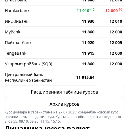
+10
-10
Hamkorbank
11 910
12 000
ИнфинБанк
11 930
12 010
MyBank
11 860
12 000
Пойтахт банк
11 920
12 005
TengeBank
11 915
12 000
Узпромстройбанк (SQB)
11 860
12 000
Центральный банк
11 915.64
Республики Узбекистан
Расширенная таблица курсов
Архив курсов
Курс доллара в Узбекистане на 27.07.2025: среднебанковский курс
покупки – сум, продажи – сум. Курсы валют обновляются ежедневно
в: 08:55, 09:10, 09:35, 11:15, 15:15.
Динамика курса валют