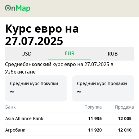
Курс евро на
27.07.2025
EUR
USD
RUB
Среднебанковский курс евро на 27.07.2025 в
Узбекистане
Средний курс покупки
Средний курс продажи
~
~
Банк
Покупка
Продажа
Asia Alliance Bank
11 935
12 005
Агробанк
11 920
12 010