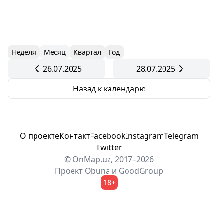
Неделя
Месяц
Квартал
Год
26.07.2025
28.07.2025
Назад к календарю
О проекте
Контакт
Facebook
Instagram
Telegram
Twitter
© OnMap.uz, 2017–2026
Проект
Obuna
и
GoodGroup
18+