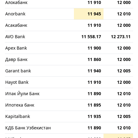
Алокабанк
11 910
12 000
Anorbank
11 945
12 010
Асакабанк
11 910
12 000
AVO Bank
11 558.17
12 273.11
Apex Bank
11 900
12 000
Давр Банк
11 860
12 000
Garant bank
11 940
12 005
Hayot Bank
11 910
12 000
Ипак Йули Банк
11 890
12 010
Ипотека банк
11 895
12 010
Kapitalbank
11 935
12 005
КДБ Банк Узбекистан
11 890
12 010