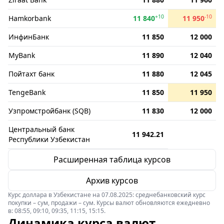
+10
-10
Hamkorbank
11 840
11 950
ИнфинБанк
11 850
12 000
MyBank
11 890
12 040
Пойтахт банк
11 880
12 045
TengeBank
11 850
11 950
Узпромстройбанк (SQB)
11 830
12 000
Центральный банк
11 942.21
Республики Узбекистан
Расширенная таблица курсов
Архив курсов
Курс доллара в Узбекистане на 07.08.2025: среднебанковский курс
покупки – сум, продажи – сум. Курсы валют обновляются ежедневно
в: 08:55, 09:10, 09:35, 11:15, 15:15.
Динамика курса валют