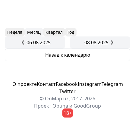
Неделя
Месяц
Квартал
Год
06.08.2025
08.08.2025
Назад к календарю
О проекте
Контакт
Facebook
Instagram
Telegram
Twitter
© OnMap.uz, 2017–2026
Проект
Obuna
и
GoodGroup
18+