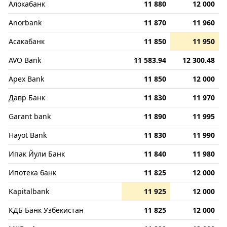
Алокабанк
11 880
12 000
Anorbank
11 870
11 960
Асакабанк
11 850
11 950
AVO Bank
11 583.94
12 300.48
Apex Bank
11 850
12 000
Давр Банк
11 830
11 970
Garant bank
11 890
11 995
Hayot Bank
11 830
11 990
Ипак Йули Банк
11 840
11 980
Ипотека банк
11 825
12 000
Kapitalbank
11 925
12 000
КДБ Банк Узбекистан
11 825
12 000