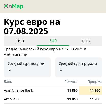
Курс евро на
07.08.2025
EUR
USD
RUB
Среднебанковский курс евро на 07.08.2025 в
Узбекистане
Средний курс покупки
Средний курс продажи
~
~
Банк
Покупка
Продажа
Asia Alliance Bank
11 895
11 950
Агробанк
11 850
11 980