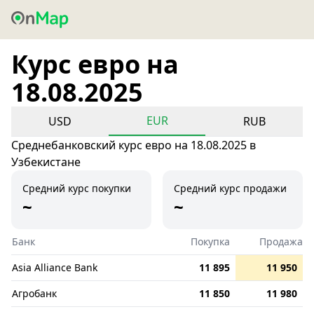
Курс евро на
18.08.2025
EUR
USD
RUB
Среднебанковский курс евро на 18.08.2025 в
Узбекистане
Средний курс покупки
Средний курс продажи
~
~
Банк
Покупка
Продажа
Asia Alliance Bank
11 895
11 950
Агробанк
11 850
11 980