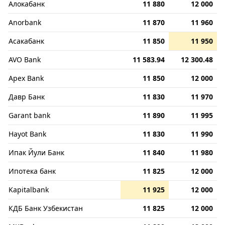
Алокабанк
11 880
12 000
Anorbank
11 870
11 960
Асакабанк
11 850
11 950
AVO Bank
11 583.94
12 300.48
Apex Bank
11 850
12 000
Давр Банк
11 830
11 970
Garant bank
11 890
11 995
Hayot Bank
11 830
11 990
Ипак Йули Банк
11 840
11 980
Ипотека банк
11 825
12 000
Kapitalbank
11 925
12 000
КДБ Банк Узбекистан
11 825
12 000