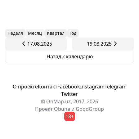
Неделя
Месяц
Квартал
Год
17.08.2025
19.08.2025
Назад к календарю
О проекте
Контакт
Facebook
Instagram
Telegram
Twitter
© OnMap.uz, 2017–2026
Проект
Obuna
и
GoodGroup
18+