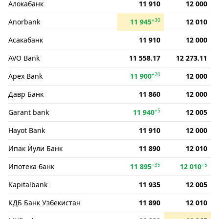
Алокабанк
11 910
12 000
+30
Anorbank
11 945
12 010
Асакабанк
11 910
12 000
AVO Bank
11 558.17
12 273.11
+20
Apex Bank
11 900
12 000
Давр Банк
11 860
12 000
+5
Garant bank
11 940
12 005
Hayot Bank
11 910
12 000
Ипак Йули Банк
11 890
12 010
+35
+5
Ипотека банк
11 895
12 010
Kapitalbank
11 935
12 005
КДБ Банк Узбекистан
11 890
12 010