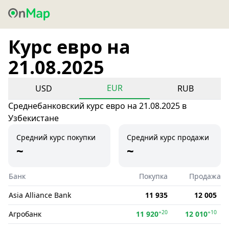
Курс евро на
21.08.2025
EUR
USD
RUB
Среднебанковский курс евро на 21.08.2025 в
Узбекистане
Средний курс покупки
Средний курс продажи
~
~
Банк
Покупка
Продажа
Asia Alliance Bank
11 935
12 005
+20
+10
Агробанк
11 920
12 010