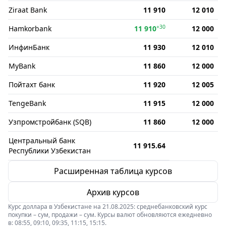
Ziraat Bank
11 910
12 010
+30
Hamkorbank
11 910
12 000
ИнфинБанк
11 930
12 010
MyBank
11 860
12 000
Пойтахт банк
11 920
12 005
TengeBank
11 915
12 000
Узпромстройбанк (SQB)
11 860
12 000
Центральный банк
11 915.64
Республики Узбекистан
Расширенная таблица курсов
Архив курсов
Курс доллара в Узбекистане на 21.08.2025: среднебанковский курс
покупки – сум, продажи – сум. Курсы валют обновляются ежедневно
в: 08:55, 09:10, 09:35, 11:15, 15:15.