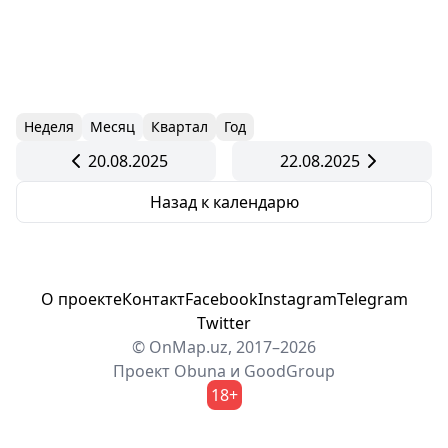
Неделя
Месяц
Квартал
Год
20.08.2025
22.08.2025
Назад к календарю
О проекте
Контакт
Facebook
Instagram
Telegram
Twitter
© OnMap.uz, 2017–2026
Проект
Obuna
и
GoodGroup
18+