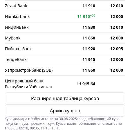
Ziraat Bank
11 910
12 010
+30
Hamkorbank
11 910
12 000
ИнфинБанк
11 930
12 010
MyBank
11 860
12 000
Пойтахт банк
11 920
12 005
TengeBank
11 915
12 000
Узпромстройбанк (SQB)
11 860
12 000
Центральный банк
11 915.64
Республики Узбекистан
Расширенная таблица курсов
Архив курсов
Курс доллара в Узбекистане на 30.08.2025: среднебанковский курс
покупки – сум, продажи – сум. Курсы валют обновляются ежедневно
в: 08:55, 09:10, 09:35, 11:15, 15:15.