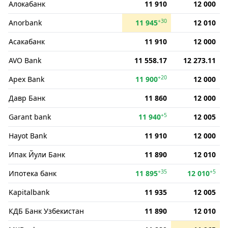
Алокабанк
11 910
12 000
+30
Anorbank
11 945
12 010
Асакабанк
11 910
12 000
AVO Bank
11 558.17
12 273.11
+20
Apex Bank
11 900
12 000
Давр Банк
11 860
12 000
+5
Garant bank
11 940
12 005
Hayot Bank
11 910
12 000
Ипак Йули Банк
11 890
12 010
+35
+5
Ипотека банк
11 895
12 010
Kapitalbank
11 935
12 005
КДБ Банк Узбекистан
11 890
12 010