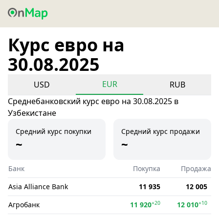
Курс евро на
30.08.2025
EUR
USD
RUB
Среднебанковский курс евро на 30.08.2025 в
Узбекистане
Средний курс покупки
Средний курс продажи
~
~
Банк
Покупка
Продажа
Asia Alliance Bank
11 935
12 005
+20
+10
Агробанк
11 920
12 010