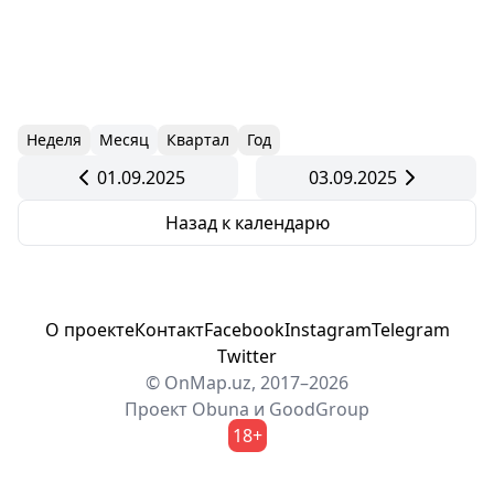
Неделя
Месяц
Квартал
Год
01.09.2025
03.09.2025
Назад к календарю
О проекте
Контакт
Facebook
Instagram
Telegram
Twitter
© OnMap.uz, 2017–2026
Проект
Obuna
и
GoodGroup
18+