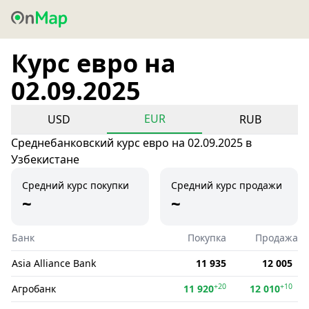
Курс евро на
02.09.2025
EUR
USD
RUB
Среднебанковский курс евро на 02.09.2025 в
Узбекистане
Средний курс покупки
Средний курс продажи
~
~
Банк
Покупка
Продажа
Asia Alliance Bank
11 935
12 005
+20
+10
Агробанк
11 920
12 010