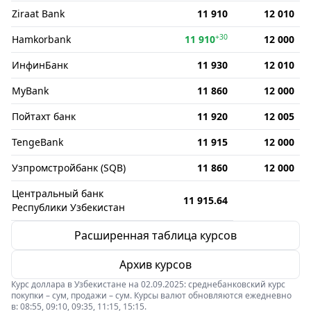
Ziraat Bank
11 910
12 010
+30
Hamkorbank
11 910
12 000
ИнфинБанк
11 930
12 010
MyBank
11 860
12 000
Пойтахт банк
11 920
12 005
TengeBank
11 915
12 000
Узпромстройбанк (SQB)
11 860
12 000
Центральный банк
11 915.64
Республики Узбекистан
Расширенная таблица курсов
Архив курсов
Курс доллара в Узбекистане на 02.09.2025: среднебанковский курс
покупки – сум, продажи – сум. Курсы валют обновляются ежедневно
в: 08:55, 09:10, 09:35, 11:15, 15:15.