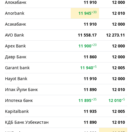
Алокабанк
11 910
12 000
+30
Anorbank
11 945
12 010
Асакабанк
11 910
12 000
AVO Bank
11 558.17
12 273.11
+20
Apex Bank
11 900
12 000
Давр Банк
11 860
12 000
+5
Garant bank
11 940
12 005
Hayot Bank
11 910
12 000
Ипак Йули Банк
11 890
12 010
+35
+5
Ипотека банк
11 895
12 010
Kapitalbank
11 935
12 005
КДБ Банк Узбекистан
11 890
12 010