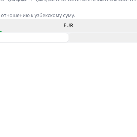
 отношению к узбекскому суму.
EUR