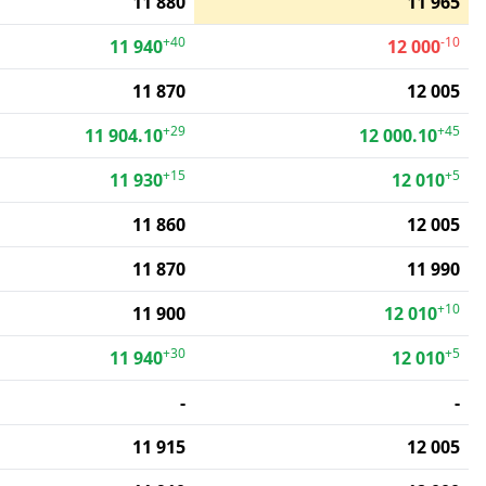
11 880
11 965
+40
-10
11 940
12 000
11 870
12 005
+29
+45
11 904.10
12 000.10
+15
+5
11 930
12 010
11 860
12 005
11 870
11 990
+10
11 900
12 010
+30
+5
11 940
12 010
-
-
11 915
12 005