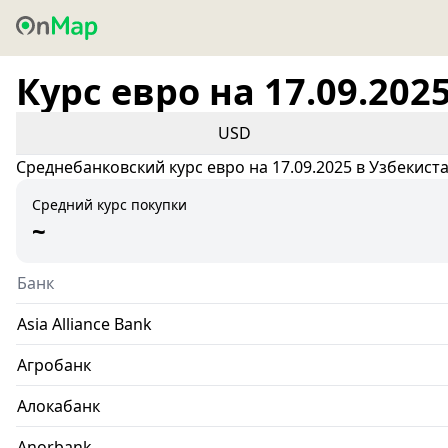
Курс евро на 17.09.202
USD
Среднебанковский курс евро на 17.09.2025 в Узбекист
Средний курс покупки
~
Банк
Asia Alliance Bank
Агробанк
Алокабанк
Anorbank