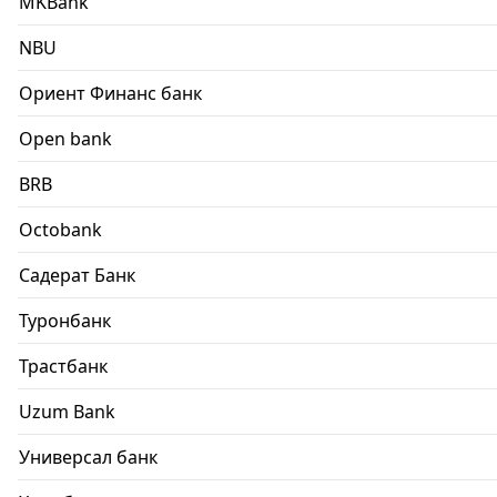
MKBank
NBU
Ориент Финанс банк
Open bank
BRB
Octobank
Садерат Банк
Туронбанк
Трастбанк
Uzum Bank
Универсал банк