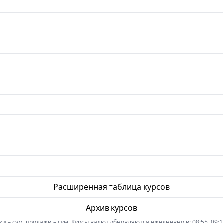
Расширенная таблица курсов
Архив курсов
 – сум, продажи – сум. Курсы валют обновляются ежедневно в: 08:55, 09:10, 