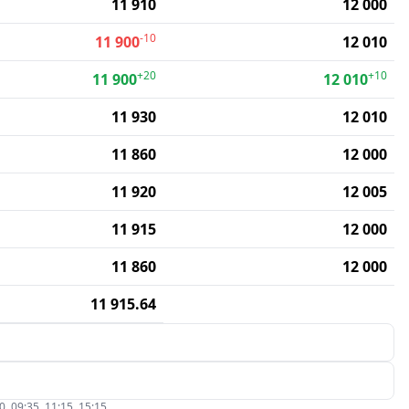
11 910
12 000
-10
11 900
12 010
+20
+10
11 900
12 010
11 930
12 010
11 860
12 000
11 920
12 005
11 915
12 000
11 860
12 000
11 915.64
09:35, 11:15, 15:15.