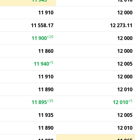
11 910
12 000
11 558.17
12 273.11
+20
11 900
12 000
11 860
12 000
+5
11 940
12 005
11 910
12 000
11 890
12 010
+35
+5
11 895
12 010
11 935
12 005
11 890
12 010