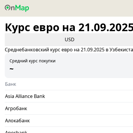
Курс евро на 21.09.202
USD
Среднебанковский курс евро на 21.09.2025 в Узбекист
Средний курс покупки
~
Банк
Asia Alliance Bank
Агробанк
Алокабанк
Anorbank