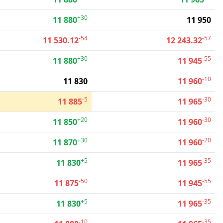
+30
11 880
11 950
-54
-57
11 530.12
12 243.32
+30
-55
11 880
11 945
-10
11 830
11 960
-5
-30
11 885
11 965
+20
-30
11 850
11 960
+30
-20
11 870
11 960
+5
-35
11 830
11 965
-50
-55
11 875
11 945
+5
-35
11 830
11 965
-10
-35