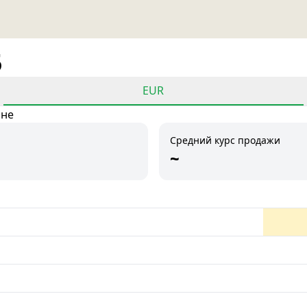
5
EUR
ане
Средний курс продажи
~