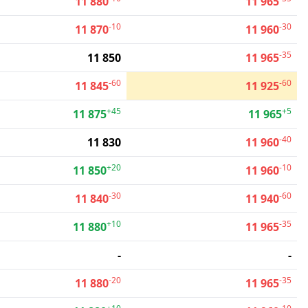
11 880
11 965
-10
-30
11 870
11 960
-35
11 850
11 965
-60
-60
11 845
11 925
+45
+5
11 875
11 965
-40
11 830
11 960
+20
-10
11 850
11 960
-30
-60
11 840
11 940
+10
-35
11 880
11 965
-
-
-20
-35
11 880
11 965