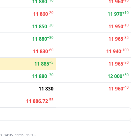
+10
-10
11 880
11 960
-20
+10
11 860
11 970
+20
-10
11 850
11 950
+30
-35
11 880
11 965
-60
-100
11 830
11 940
+5
-80
11 885
11 965
+30
+50
11 880
12 000
-40
11 830
11 960
-55
11 886.72
09:35, 11:15, 15:15.