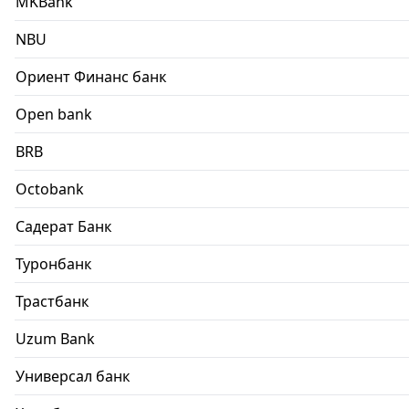
MKBank
NBU
Ориент Финанс банк
Open bank
BRB
Octobank
Садерат Банк
Туронбанк
Трастбанк
Uzum Bank
Универсал банк