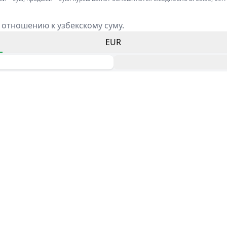
 отношению к узбекскому суму.
EUR