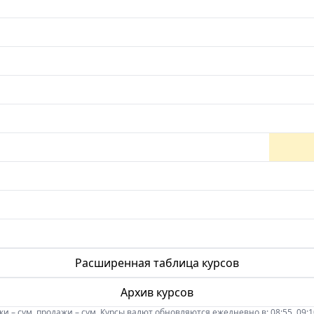
Расширенная таблица курсов
Архив курсов
 – сум, продажи – сум. Курсы валют обновляются ежедневно в: 08:55, 09:10, 