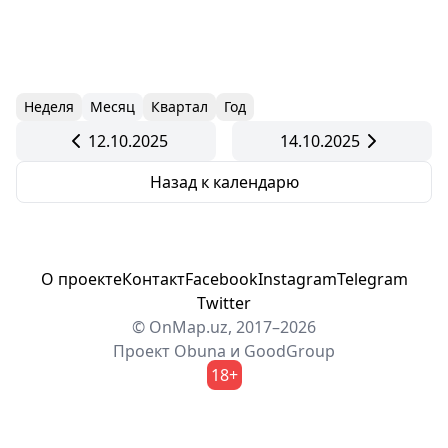
Неделя
Месяц
Квартал
Год
12.10.2025
14.10.2025
Назад к календарю
О проекте
Контакт
Facebook
Instagram
Telegram
Twitter
© OnMap.uz, 2017–2026
Проект
Obuna
и
GoodGroup
18+