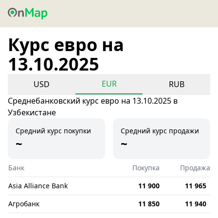
Курс евро на
13.10.2025
EUR
USD
RUB
Среднебанковский курс евро на 13.10.2025 в
Узбекистане
Средний курс покупки
Средний курс продажи
~
~
Банк
Покупка
Продажа
Asia Alliance Bank
11 900
11 965
Агробанк
11 850
11 940