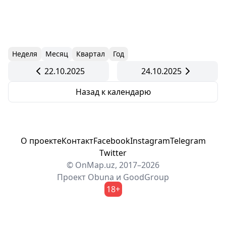
Неделя
Месяц
Квартал
Год
22.10.2025
24.10.2025
Назад к календарю
О проекте
Контакт
Facebook
Instagram
Telegram
Twitter
© OnMap.uz, 2017–2026
Проект
Obuna
и
GoodGroup
18+