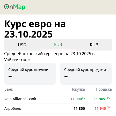
Курс евро на
23.10.2025
EUR
USD
RUB
Среднебанковский курс евро на 23.10.2025 в
Узбекистане
Средний курс покупки
Средний курс продажи
~
~
Банк
Покупка
Продажа
+5
+15
Asia Alliance Bank
11 900
11 965
-40
Агробанк
11 850
11 940