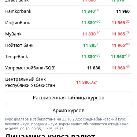
+10
Hamkorbank
11 840
11 960
+30
-35
ИнфинБанк
11 880
11 965
-60
-75
MyBank
11 830
11 965
+5
-80
Пойтахт банк
11 885
11 965
+30
+10
TengeBank
11 880
11 960
-40
Узпромстройбанк (SQB)
11 830
11 960
Центральный банк
-55
11 886.72
Республики Узбекистан
Расширенная таблица курсов
Архив курсов
Курс доллара в Узбекистане на 23.10.2025: среднебанковский курс
покупки – сум, продажи – сум. Курсы валют обновляются ежедневно
в: 08:55, 09:10, 09:35, 11:15, 15:15.
Динамика курса валют