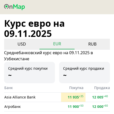
Курс евро на
09.11.2025
EUR
USD
RUB
Среднебанковский курс евро на 09.11.2025 в
Узбекистане
Средний курс покупки
Средний курс продажи
~
~
Банк
Покупка
Продажа
+35
+40
Asia Alliance Bank
11 935
12 005
+50
+60
Агробанк
11 900
12 000