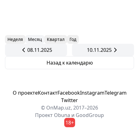
Неделя
Месяц
Квартал
Год
08.11.2025
10.11.2025
Назад к календарю
О проекте
Контакт
Facebook
Instagram
Telegram
Twitter
© OnMap.uz, 2017–2026
Проект
Obuna
и
GoodGroup
18+