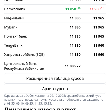
+10
-10
Hamkorbank
11 850
11 950
ИнфинБанк
11 880
11 965
MyBank
11 830
11 965
Пойтахт банк
11 885
11 965
TengeBank
11 880
11 960
Узпромстройбанк (SQB)
11 830
11 960
Центральный банк
11 886.72
Республики Узбекистан
Расширенная таблица курсов
Архив курсов
Курс доллара в Узбекистане на 02.12.2025: среднебанковский курс
покупки – сум, продажи – сум. Курсы валют обновляются ежедневно
в: 08:55, 09:10, 09:35, 11:15, 15:15.
Динамика курса валют