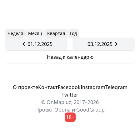
Неделя
Месяц
Квартал
Год
01.12.2025
03.12.2025
Назад к календарю
О проекте
Контакт
Facebook
Instagram
Telegram
Twitter
© OnMap.uz, 2017–2026
Проект
Obuna
и
GoodGroup
18+