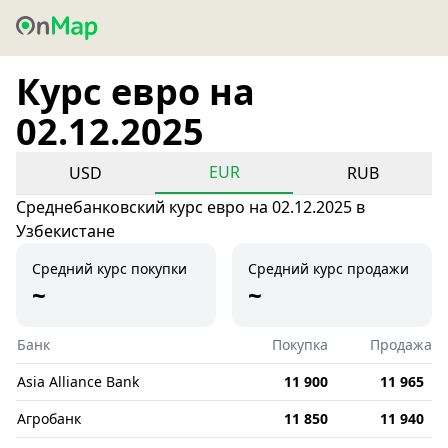
Курс евро на
02.12.2025
EUR
USD
RUB
Среднебанковский курс евро на 02.12.2025 в
Узбекистане
Средний курс покупки
Средний курс продажи
~
~
Банк
Покупка
Продажа
Asia Alliance Bank
11 900
11 965
Агробанк
11 850
11 940