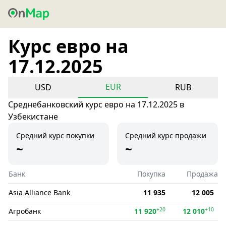
Курс евро на
17.12.2025
EUR
USD
RUB
Среднебанковский курс евро на 17.12.2025 в
Узбекистане
Средний курс покупки
Средний курс продажи
~
~
Банк
Покупка
Продажа
Asia Alliance Bank
11 935
12 005
+20
+10
Агробанк
11 920
12 010