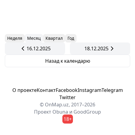
Неделя
Месяц
Квартал
Год
16.12.2025
18.12.2025
Назад к календарю
О проекте
Контакт
Facebook
Instagram
Telegram
Twitter
© OnMap.uz, 2017–2026
Проект
Obuna
и
GoodGroup
18+