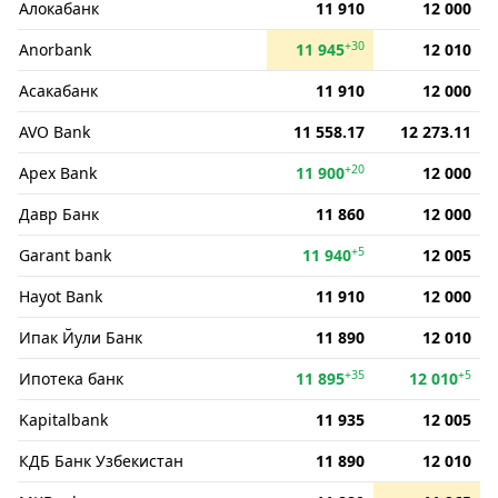
Алокабанк
11 910
12 000
+30
Anorbank
11 945
12 010
Асакабанк
11 910
12 000
AVO Bank
11 558.17
12 273.11
+20
Apex Bank
11 900
12 000
Давр Банк
11 860
12 000
+5
Garant bank
11 940
12 005
Hayot Bank
11 910
12 000
Ипак Йули Банк
11 890
12 010
+35
+5
Ипотека банк
11 895
12 010
Kapitalbank
11 935
12 005
КДБ Банк Узбекистан
11 890
12 010