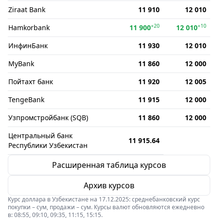
Ziraat Bank
11 910
12 010
+20
+10
Hamkorbank
11 900
12 010
ИнфинБанк
11 930
12 010
MyBank
11 860
12 000
Пойтахт банк
11 920
12 005
TengeBank
11 915
12 000
Узпромстройбанк (SQB)
11 860
12 000
Центральный банк
11 915.64
Республики Узбекистан
Расширенная таблица курсов
Архив курсов
Курс доллара в Узбекистане на 17.12.2025: среднебанковский курс
покупки – сум, продажи – сум. Курсы валют обновляются ежедневно
в: 08:55, 09:10, 09:35, 11:15, 15:15.