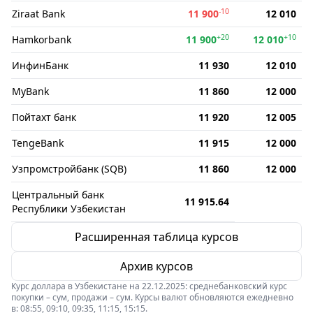
-10
Ziraat Bank
11 900
12 010
+20
+10
Hamkorbank
11 900
12 010
ИнфинБанк
11 930
12 010
MyBank
11 860
12 000
Пойтахт банк
11 920
12 005
TengeBank
11 915
12 000
Узпромстройбанк (SQB)
11 860
12 000
Центральный банк
11 915.64
Республики Узбекистан
Расширенная таблица курсов
Архив курсов
Курс доллара в Узбекистане на 22.12.2025: среднебанковский курс
покупки – сум, продажи – сум. Курсы валют обновляются ежедневно
в: 08:55, 09:10, 09:35, 11:15, 15:15.