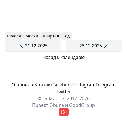
Неделя
Месяц
Квартал
Год
21.12.2025
23.12.2025
Назад к календарю
О проекте
Контакт
Facebook
Instagram
Telegram
Twitter
© OnMap.uz, 2017–2026
Проект
Obuna
и
GoodGroup
18+