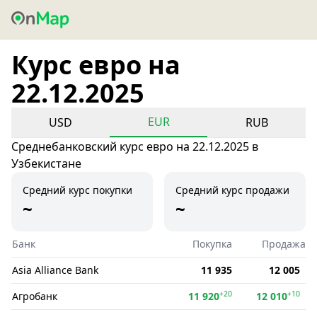
Курс евро на
22.12.2025
EUR
USD
RUB
Среднебанковский курс евро на 22.12.2025 в
Узбекистане
Средний курс покупки
Средний курс продажи
~
~
Банк
Покупка
Продажа
Asia Alliance Bank
11 935
12 005
+20
+10
Агробанк
11 920
12 010