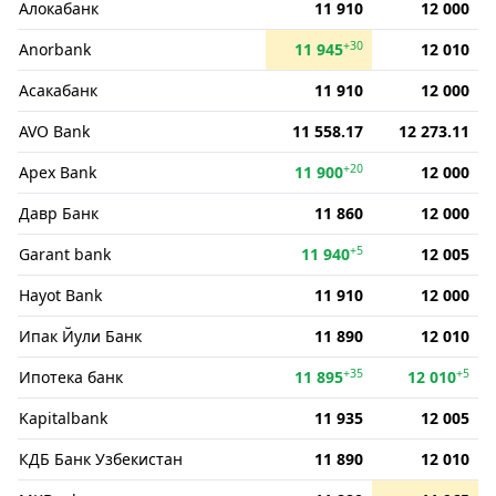
Алокабанк
11 910
12 000
+30
Anorbank
11 945
12 010
Асакабанк
11 910
12 000
AVO Bank
11 558.17
12 273.11
+20
Apex Bank
11 900
12 000
Давр Банк
11 860
12 000
+5
Garant bank
11 940
12 005
Hayot Bank
11 910
12 000
Ипак Йули Банк
11 890
12 010
+35
+5
Ипотека банк
11 895
12 010
Kapitalbank
11 935
12 005
КДБ Банк Узбекистан
11 890
12 010