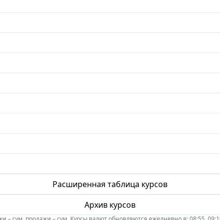
Расширенная таблица курсов
Архив курсов
 – сум, продажи – сум. Курсы валют обновляются ежедневно в: 08:55, 09:10, 