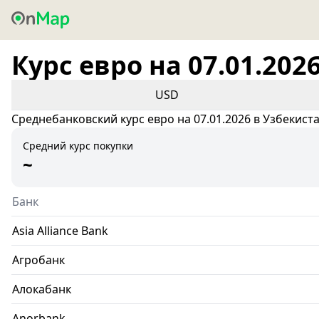
Курс евро на 07.01.202
USD
Среднебанковский курс евро на 07.01.2026 в Узбекист
Средний курс покупки
~
Банк
Asia Alliance Bank
Агробанк
Алокабанк
Anorbank