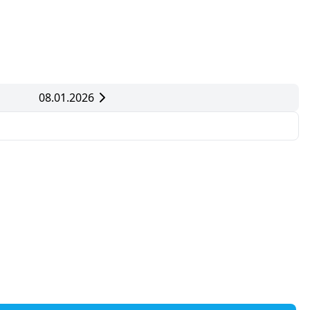
08.01.2026