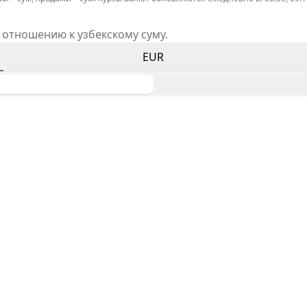
 отношению к узбекскому суму.
EUR