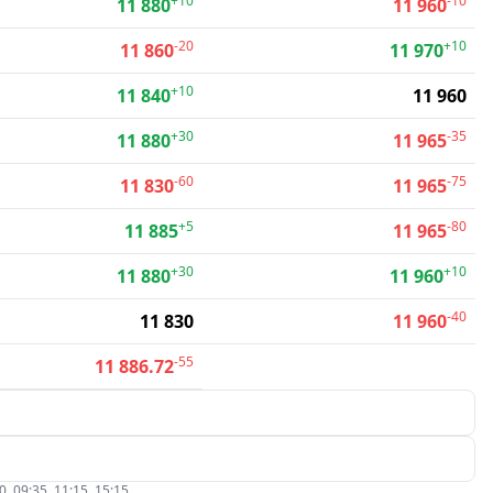
+10
-10
11 880
11 960
-20
+10
11 860
11 970
+10
11 840
11 960
+30
-35
11 880
11 965
-60
-75
11 830
11 965
+5
-80
11 885
11 965
+30
+10
11 880
11 960
-40
11 830
11 960
-55
11 886.72
09:35, 11:15, 15:15.