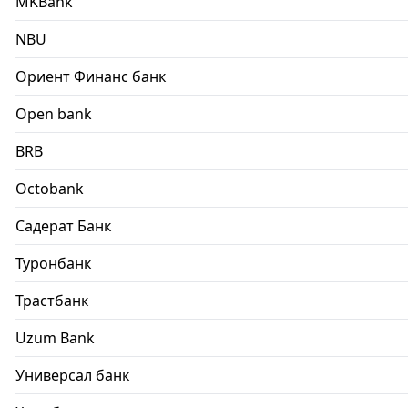
MKBank
NBU
Ориент Финанс банк
Open bank
BRB
Octobank
Садерат Банк
Туронбанк
Трастбанк
Uzum Bank
Универсал банк