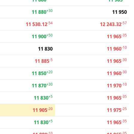
+30
11 880
11 950
-54
-57
11 530.12
12 243.32
+50
-35
11 900
11 965
-10
11 830
11 960
-5
-30
11 885
11 965
+20
-30
11 850
11 960
+30
-10
11 870
11 970
+5
-35
11 830
11 965
-20
-25
11 905
11 975
+5
-35
11 830
11 965
-10
-35