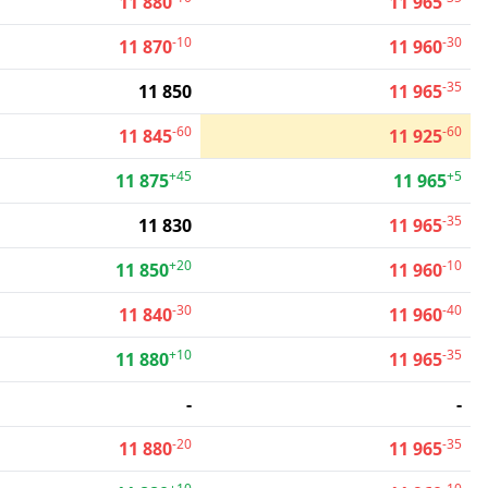
11 880
11 965
-10
-30
11 870
11 960
-35
11 850
11 965
-60
-60
11 845
11 925
+45
+5
11 875
11 965
-35
11 830
11 965
+20
-10
11 850
11 960
-30
-40
11 840
11 960
+10
-35
11 880
11 965
-
-
-20
-35
11 880
11 965